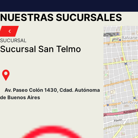
NUESTRAS SUCURSALES
SUCURSAL
SUCURSAL
Sucursal San Telmo
Casa Ce
Av. Paseo Colón 1430, Cdad. Autónoma
Av. Bartolom
de Buenos Aires
Buenos Aires