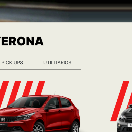
 VERONA
PICK UPS
UTILITARIOS