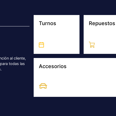
Turnos
Repuestos
ción al cliente,
para todas las
Accesorios
.