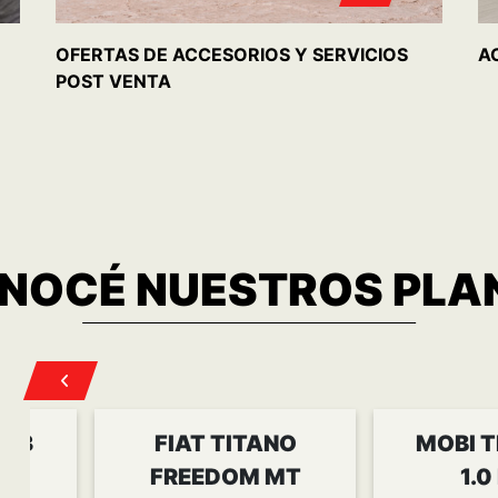
OFERTAS DE ACCESORIOS Y SERVICIOS
A
POST VENTA
NOCÉ
NUESTROS PLA
1.3
FIAT TITANO
MOBI T
FREEDOM MT
1.0