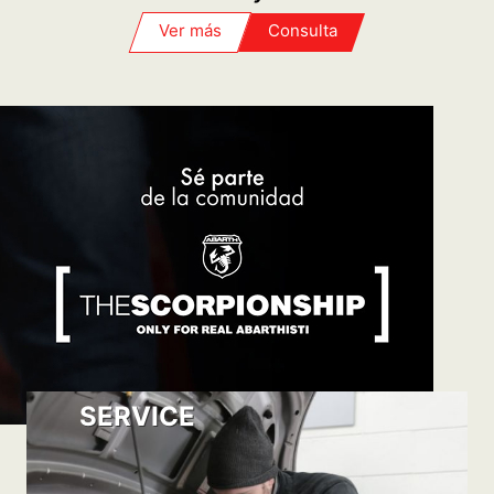
PROGRAMÁ TU TURNO
POST VENTA