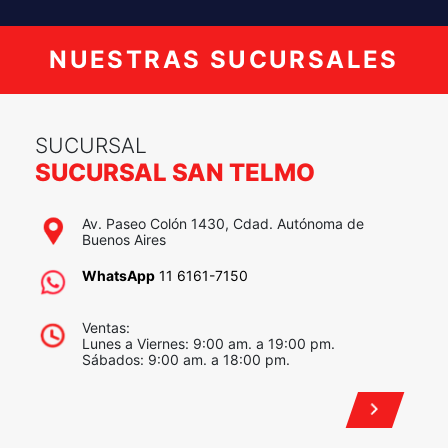
+
−
×
Sucursal San Telmo
Av. Paseo Colón 1430, Cdad. Autónoma de Buenos
Aires