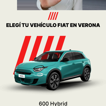
Consulta
Ver más
SERVICE