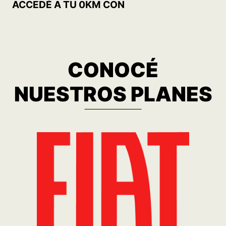
MOBI TREKKING 1.0 MT5