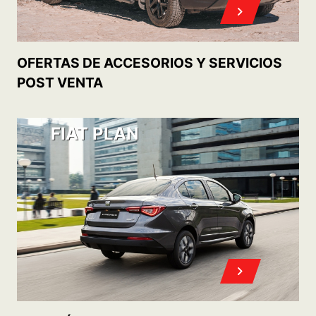
ACCEDÉ A TU 0KM CON
CONOCÉ
NUESTROS PLANES