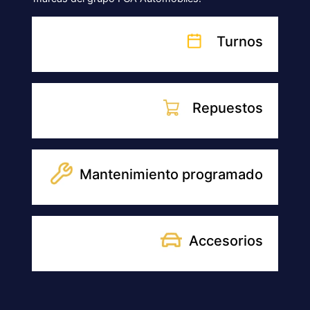
NUESTRAS SUCURSALES
SUCURSAL
SUCURSAL SAN TELMO
Av. Paseo Colón 1430, Cdad. Autónoma de
Buenos Aires
WhatsApp
11 6161-7150
Ventas:
Lunes a Viernes: 9:00 am. a 19:00 pm.
Sábados: 9:00 am. a 18:00 pm.