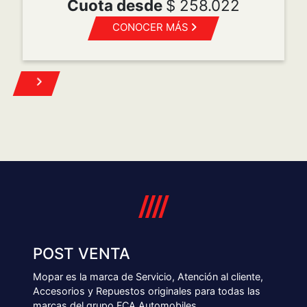
Turnos
Repuestos
Mantenimiento programado
Accesorios